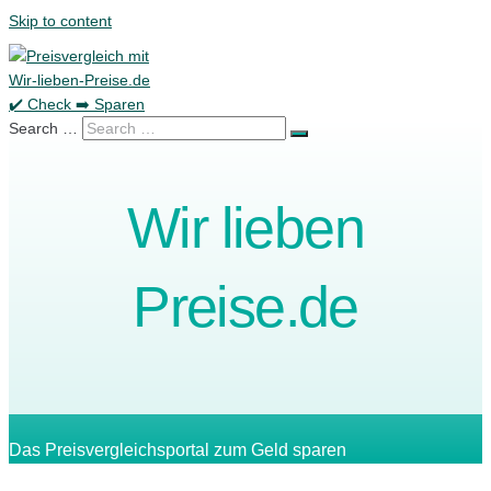
Skip to content
Search …
Wir lieben
Preise.de
Das Preisvergleichsportal zum Geld sparen