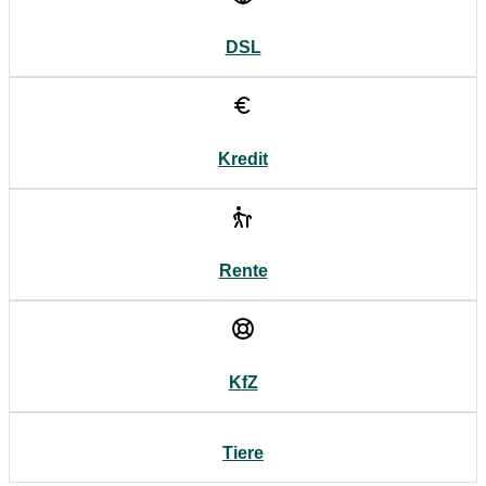
DSL
Kredit
Rente
KfZ
Tiere