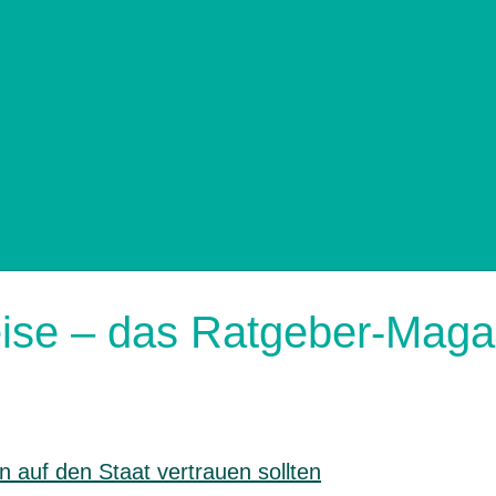
eise – das Ratgeber-Mag
n auf den Staat vertrauen sollten