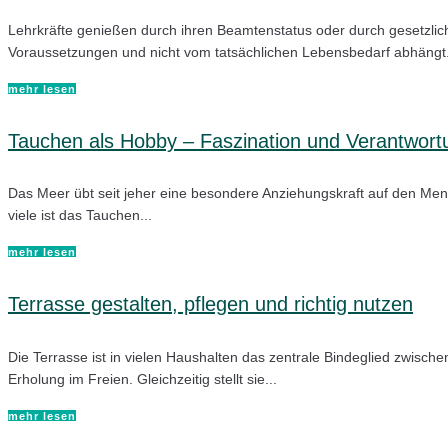
Lehrkräfte genießen durch ihren Beamtenstatus oder durch gesetzlich
Voraussetzungen und nicht vom tatsächlichen Lebensbedarf abhängt. 
mehr lesen
Tauchen als Hobby – Faszination und Verantwort
Das Meer übt seit jeher eine besondere Anziehungskraft auf den Mensc
viele ist das Tauchen...
mehr lesen
Terrasse gestalten, pflegen und richtig nutzen
Die Terrasse ist in vielen Haushalten das zentrale Bindeglied zwis
Erholung im Freien. Gleichzeitig stellt sie...
mehr lesen