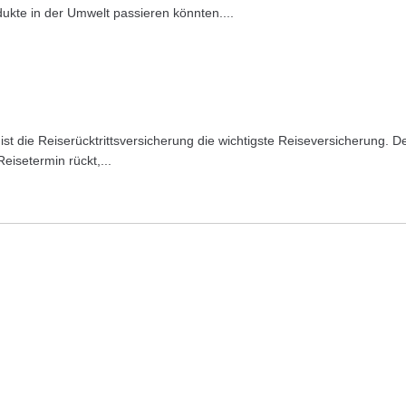
ukte in der Umwelt passieren könnten....
t die Reiserücktrittsversicherung die wichtigste Reiseversicherung. D
eisetermin rückt,...