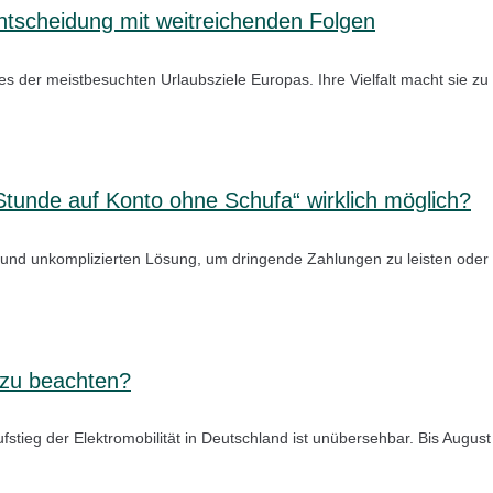
ntscheidung mit weitreichenden Folgen
nes der meistbesuchten Urlaubsziele Europas. Ihre Vielfalt macht sie z
1 Stunde auf Konto ohne Schufa“ wirklich möglich?
n und unkomplizierten Lösung, um dringende Zahlungen zu leisten oder
 zu beachten?
fstieg der Elektromobilität in Deutschland ist unübersehbar. Bis Aug