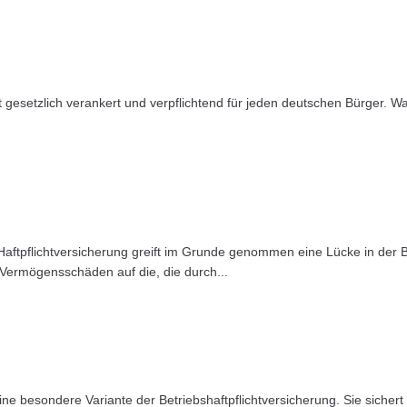
st gesetzlich verankert und verpflichtend für jeden deutschen Bürger. 
tpflichtversicherung greift im Grunde genommen eine Lücke in der Bet
i Vermögensschäden auf die, die durch...
ine besondere Variante der Betriebshaftpflichtversicherung. Sie sichert