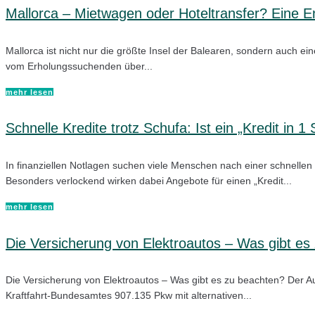
Mallorca – Mietwagen oder Hoteltransfer? Eine E
Mallorca ist nicht nur die größte Insel der Balearen, sondern auch ei
vom Erholungssuchenden über...
mehr lesen
Schnelle Kredite trotz Schufa: Ist ein „Kredit in 
In finanziellen Notlagen suchen viele Menschen nach einer schnelle
Besonders verlockend wirken dabei Angebote für einen „Kredit...
mehr lesen
Die Versicherung von Elektroautos – Was gibt es
Die Versicherung von Elektroautos – Was gibt es zu beachten? Der Au
Kraftfahrt-Bundesamtes 907.135 Pkw mit alternativen...