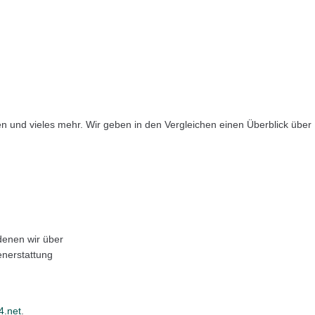
ngen und vieles mehr. Wir geben in den Vergleichen einen Überblick üb
enen wir über
enerstattung
.net
.