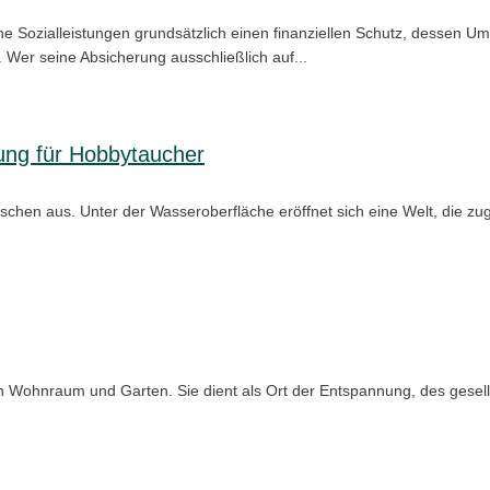
e Sozialleistungen grundsätzlich einen finanziellen Schutz, dessen U
Wer seine Absicherung ausschließlich auf...
ung für Hobbytaucher
hen aus. Unter der Wasseroberfläche eröffnet sich eine Welt, die zugl
chen Wohnraum und Garten. Sie dient als Ort der Entspannung, des ges