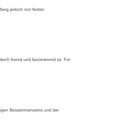
mfang jedoch von festen
eich fremd und faszinierend ist. Für
elligen Beisammenseins und der