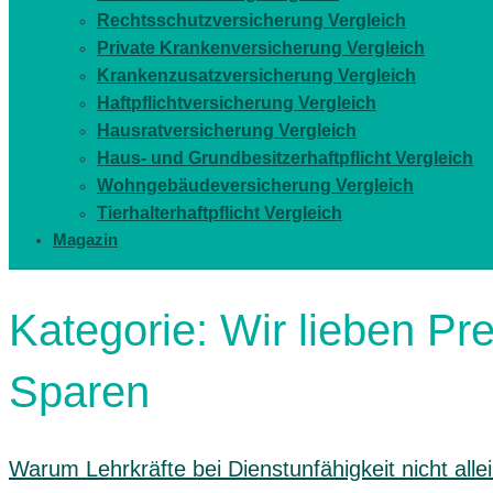
Rechtsschutzversicherung Vergleich
Private Krankenversicherung Vergleich
Krankenzusatzversicherung Vergleich
Haftpflichtversicherung Vergleich
Hausratversicherung Vergleich
Haus- und Grundbesitzerhaftpflicht Vergleich
Wohngebäudeversicherung Vergleich
Tierhalterhaftpflicht Vergleich
Magazin
Kategorie:
Wir lieben Pr
Sparen
Warum Lehrkräfte bei Dienstunfähigkeit nicht allei