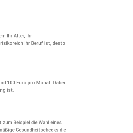
 Ihr Alter, Ihr
sikoreich Ihr Beruf ist, desto
 und 100 Euro pro Monat. Dabei
ng ist.
t zum Beispiel die Wahl eines
elmäßige Gesundheitschecks die