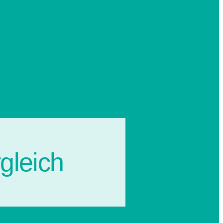
gleich