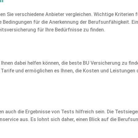
 Sie verschiedene Anbieter vergleichen. Wichtige Kriterien fü
ie Bedingungen für die Anerkennung der Berufsunfähigkeit. E
itsversicherung für Ihre Bedürfnisse zu finden.
 Ihnen dabei helfen können, die beste BU Versicherung zu finde
 Tarife und ermöglichen es Ihnen, die Kosten und Leistungen
 auch die Ergebnisse von Tests hilfreich sein. Die Testsieger
service aus. Es lohnt sich daher, einen Blick auf die Berufs