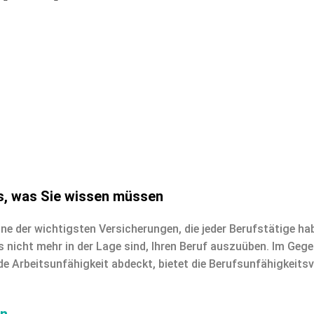
s, was Sie wissen müssen
e der wichtigsten Versicherungen, die jeder Berufstätige haben
s nicht mehr in der Lage sind, Ihren Beruf auszuüben. Im Geg
e Arbeitsunfähigkeit abdeckt, bietet die Berufsunfähigkeitsv
en