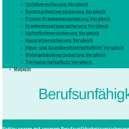
Unfallversicherung Vergleich
Rechtsschutzversicherung Vergleich
Private Krankenversicherung Vergleich
Krankenzusatzversicherung Vergleich
Haftpflichtversicherung Vergleich
Hausratversicherung Vergleich
Haus- und Grundbesitzerhaftpflicht Vergleich
Wohngebäudeversicherung Vergleich
Tierhalterhaftpflicht Vergleich
Magazin
Berufsunfähigk
Schlau sparen mit unserem Berufsunfähigkeitsversicherun