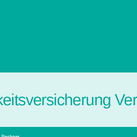
eitsversicherung Ver
g Rechner