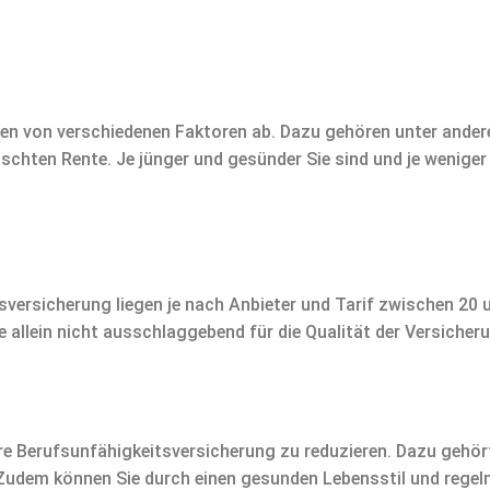
n von verschiedenen Faktoren ab. Dazu gehören unter anderem
hten Rente. Je jünger und gesünder Sie sind und je weniger ri
sversicherung liegen je nach Anbieter und Tarif zwischen 20
e allein nicht ausschlaggebend für die Qualität der Versicheru
hre Berufsunfähigkeitsversicherung zu reduzieren. Dazu gehör
t. Zudem können Sie durch einen gesunden Lebensstil und reg