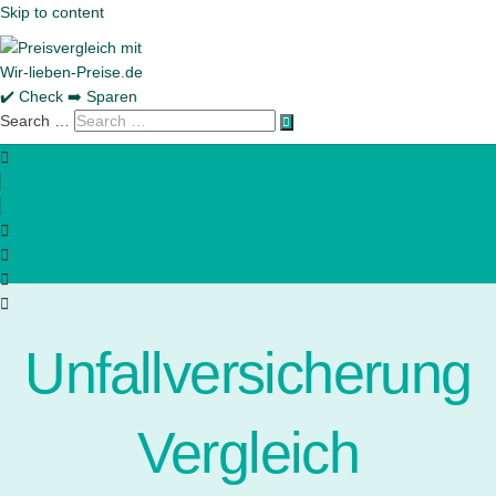
Skip to content
Search …
Unfallversicherung
Vergleich