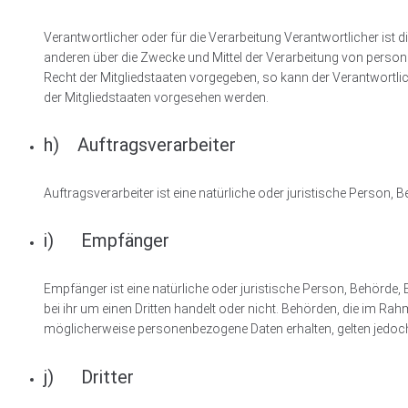
Verantwortlicher oder für die Verarbeitung Verantwortlicher ist d
anderen über die Zwecke und Mittel der Verarbeitung von perso
Recht der Mitgliedstaaten vorgegeben, so kann der Verantwort
der Mitgliedstaaten vorgesehen werden.
h) Auftragsverarbeiter
Auftragsverarbeiter ist eine natürliche oder juristische Person,
i) Empfänger
Empfänger ist eine natürliche oder juristische Person, Behörde
bei ihr um einen Dritten handelt oder nicht. Behörden, die im
möglicherweise personenbezogene Daten erhalten, gelten jedoch
j) Dritter