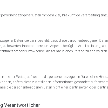
r personenbezogener Daten mit dem Ziel, ihre künftige Verarbeitung ein
enbezogener Daten, die darin besteht, dass diese personenbezogenen Da
n, zu bewerten, insbesondere, um Aspekte bezüglich Arbeitsleistung, wirt
 Aufenthaltsort oder Ortswechsel dieser natürlichen Person zu analysiere
n in einer Weise, auf welche die personenbezogenen Daten ohne Hinzuz
 können, sofern diese zusätzlichen Informationen gesondert aufbewahr
ss die personenbezogenen Daten nicht einer identifizierten oder identif
ng Verantwortlicher