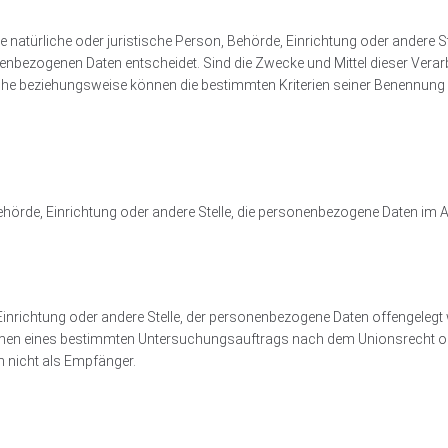
ie natürliche oder juristische Person, Behörde, Einrichtung oder andere S
nenbezogenen Daten entscheidet. Sind die Zwecke und Mittel dieser Vera
liche beziehungsweise können die bestimmten Kriterien seiner Benennu
 Behörde, Einrichtung oder andere Stelle, die personenbezogene Daten im A
, Einrichtung oder andere Stelle, der personenbezogene Daten offengeleg
 Rahmen eines bestimmten Untersuchungsauftrags nach dem Unionsrecht o
 nicht als Empfänger.