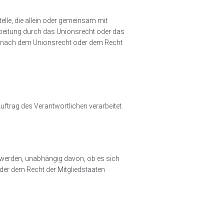
telle, die allein oder gemeinsam mit
rbeitung durch das Unionsrecht oder das
ng nach dem Unionsrecht oder dem Recht
uftrag des Verantwortlichen verarbeitet.
t werden, unabhängig davon, ob es sich
der dem Recht der Mitgliedstaaten