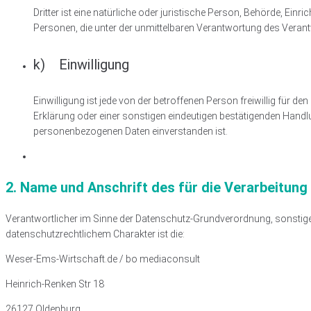
Dritter ist eine natürliche oder juristische Person, Behörde, Ei
Personen, die unter der unmittelbaren Verantwortung des Verant
k) Einwilligung
Einwilligung ist jede von der betroffenen Person freiwillig für
Erklärung oder einer sonstigen eindeutigen bestätigenden Handlun
personenbezogenen Daten einverstanden ist.
2. Name und Anschrift des für die Verarbeitung
Verantwortlicher im Sinne der Datenschutz-Grundverordnung, sonstig
datenschutzrechtlichem Charakter ist die:
Weser-Ems-Wirtschaft.de / bo mediaconsult
Heinrich-Renken Str 18
26127 Oldenburg