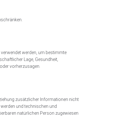
zuschränken.
ten verwendet werden, um bestimmte
schaftlicher Lage, Gesundheit,
n oder vorherzusagen.
iehung zusätzlicher Informationen nicht
t werden und technischen und
izierbaren natürlichen Person zugewiesen