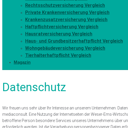
Rechtsschutzversicherung Vergleich
Private Krankenversicherung Vergleich
Krankenzusatzversicherung Vergleich
Haftpflichtversicherung Vergleich
Hausratversicherung Vergleich
Haus- und Grundbesitzerhaftpflicht Vergleich
Wohngebäudeversicherung Vergleich
Tierhalterhaftpflicht Vergleich
Magazin
Datenschutz
Wir freuen uns sehr über Ihr Interesse an unserem Unternehmen. Daten
mediaconsult. Eine Nutzung der Internetseiten der Weser-Ems-Wirtsch
betroffene Person besondere Services unseres Unternehmens über uns
erforderlich werden. Ist die Verarbeitung personenbezogener Daten erfor