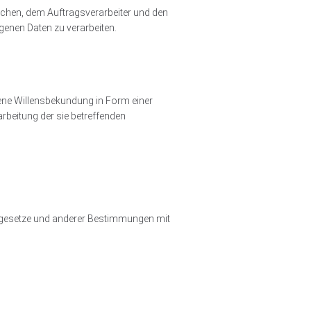
tlichen, dem Auftragsverarbeiter und den
genen Daten zu verarbeiten.
ebene Willensbekundung in Form einer
arbeitung der sie betreffenden
tzgesetze und anderer Bestimmungen mit