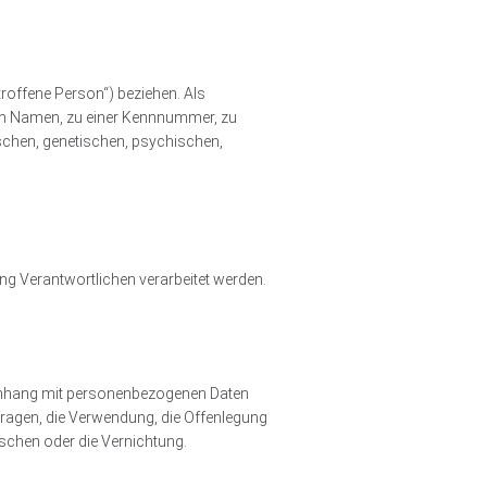
troffene Person“) beziehen. Als
inem Namen, zu einer Kennnummer, zu
schen, genetischen, psychischen,
ung Verantwortlichen verarbeitet werden.
menhang mit personenbezogenen Daten
fragen, die Verwendung, die Offenlegung
öschen oder die Vernichtung.