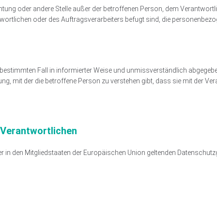
nrichtung oder andere Stelle außer der betroffenen Person, dem Verantwor
wortlichen oder des Auftragsverarbeiters befugt sind, die personenbezo
 den bestimmten Fall in informierter Weise und unmissverständlich abgeg
g, mit der die betroffene Person zu verstehen gibt, dass sie mit der Ver
 Verantwortlichen
er in den Mitgliedstaaten der Europäischen Union geltenden Datenschu