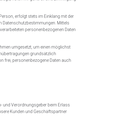
rson, erfolgt stets im Einklang mit der
en Datenschutzbestimmungen. Mittels
d verarbeiteten personenbezogenen Daten
nahmen umgesetzt, um einen möglichst
enübertragungen grundsätzlich
son frei, personenbezogene Daten auch
ien- und Verordnungsgeber beim Erlass
unsere Kunden und Geschäftspartner