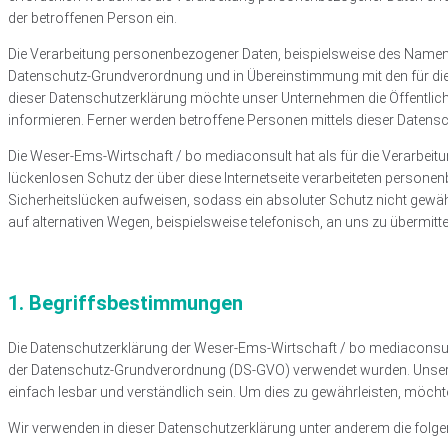
der betroffenen Person ein.
Die Verarbeitung personenbezogener Daten, beispielsweise des Namens,
Datenschutz-Grundverordnung und in Übereinstimmung mit den für di
dieser Datenschutzerklärung möchte unser Unternehmen die Öffentlic
informieren. Ferner werden betroffene Personen mittels dieser Datensc
Die Weser-Ems-Wirtschaft / bo mediaconsult hat als für die Verarbei
lückenlosen Schutz der über diese Internetseite verarbeiteten person
Sicherheitslücken aufweisen, sodass ein absoluter Schutz nicht gewäh
auf alternativen Wegen, beispielsweise telefonisch, an uns zu übermitte
1. Begriffsbestimmungen
Die Datenschutzerklärung der Weser-Ems-Wirtschaft / bo mediaconsult 
der Datenschutz-Grundverordnung (DS-GVO) verwendet wurden. Unsere 
einfach lesbar und verständlich sein. Um dies zu gewährleisten, möchte
Wir verwenden in dieser Datenschutzerklärung unter anderem die folge