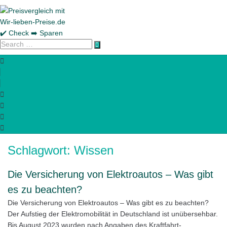
Skip
to
content
Search
…
Schlagwort:
Wissen
Die Versicherung von Elektroautos – Was gibt
es zu beachten?
Die Versicherung von Elektroautos – Was gibt es zu beachten?
Der Aufstieg der Elektromobilität in Deutschland ist unübersehbar.
Bis August 2023 wurden nach Angaben des Kraftfahrt-