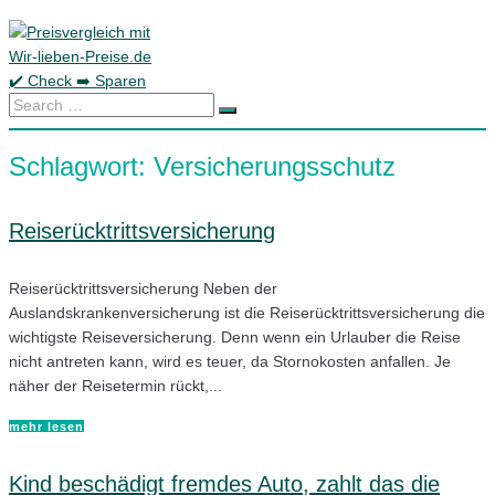
Skip
to
content
Search
…
Schlagwort:
Versicherungsschutz
Reiserücktrittsversicherung
Reiserücktrittsversicherung Neben der
Auslandskrankenversicherung ist die Reiserücktrittsversicherung die
wichtigste Reiseversicherung. Denn wenn ein Urlauber die Reise
nicht antreten kann, wird es teuer, da Stornokosten anfallen. Je
näher der Reisetermin rückt,...
mehr lesen
Kind beschädigt fremdes Auto, zahlt das die