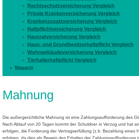
Rechtsschutzversicherung Vergleich
Private Krankenversicherung Vergleich
Krankenzusatzversicherung Vergleich
Haftpflichtversicherung Vergleich
Hausratversicherung Vergleich
Haus- und Grundbesitzerhaftpflicht Vergleich
Wohngebäudeversicherung Vergleich
Tierhalterhaftpflicht Vergleich
Magazin
Mahnung
Die außergerichtliche Mahnung ist eine Zahlungsaufforderung des Gl
Nach Ablauf von 20 Tagen kommt der Schuldner in Verzug und hat anfa
erfolgen, die Forderung der Vertragserfüllung (z.b. Bezahlung eines Ha
erfolgen, da dies als Beweis des Erhaltes der Zahlungsaufforderung d