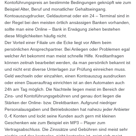
Kontoführungspreis an bestimmte Bedingungen geknüpft wie zum
Beispiel Alter, Beruf und monatlicher Gehaltseingang.
Kontoauszugdrucker, Geldautomat oder ein 24 – Terminal sind in
der Regel bei den meisten örtlich ansässigen Banken vorhanden,
sollte man eine Online – Bank in Erwägung ziehen bestehen
diese Möglichkeiten häufig nicht.
Der Vorteil einer Filiale um die Ecke liegt vor Allem beim
persönlichen Ansprechpartner. Bei Anliegen oder Problemen egal
welcher Art bekommt man meist schnelle Hilfe. Kreditanfragen
können zeitnah bearbeitet werden, da man persönlich bekannt ist
und nicht erst diverse Unterlagen zur Prüfung einreichen muss.
Geld wechseln oder einzahlen, einen Kontoauszug ausdrucken
oder einen Dauerauftrag einrichten ist an den Automaten auch
24h am Tag möglich. Die Nachteile liegen meist im Bereich der
Zins- und Kontoführungsgebühren und genau dort liegen die
Stärken der Online- bzw. Direktbanken. Aufgrund niedriger
Personalausgaben und Betriebskosten hat nahezu jeder Anbieter
0,-€ Konten und lockt seine Kunden auch gern mit kleinen
Geschenken wie zum Beispiel ein MP3 – Player zum
Vertragsabschluss. Die Zinssätze und Gebühren sind meist sehr