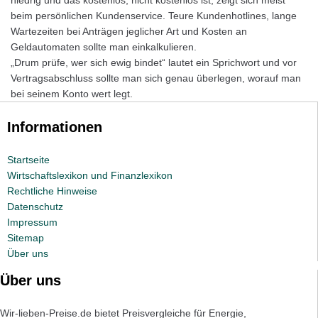
niedrig und das kostenlos, nicht kostenlos ist, zeigt sich meist
beim persönlichen Kundenservice. Teure Kundenhotlines, lange
Wartezeiten bei Anträgen jeglicher Art und Kosten an
Geldautomaten sollte man einkalkulieren.
„Drum prüfe, wer sich ewig bindet“ lautet ein Sprichwort und vor
Vertragsabschluss sollte man sich genau überlegen, worauf man
bei seinem Konto wert legt.
Informationen
Startseite
Wirtschaftslexikon und Finanzlexikon
Rechtliche Hinweise
Datenschutz
Impressum
Sitemap
Über uns
Über uns
Wir-lieben-Preise.de bietet Preisvergleiche für Energie,