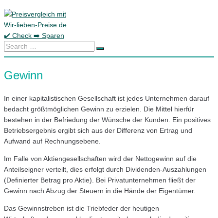
Skip
to
content
Search
…
Gewinn
In einer kapitalistischen Gesellschaft ist jedes Unternehmen darauf
bedacht größtmöglichen Gewinn zu erzielen. Die Mittel hierfür
bestehen in der Befriedung der Wünsche der Kunden. Ein positives
Betriebsergebnis ergibt sich aus der Differenz von Ertrag und
Aufwand auf Rechnungsebene.
Im Falle von Aktiengesellschaften wird der Nettogewinn auf die
Anteilseigner verteilt, dies erfolgt durch Dividenden-Auszahlungen
(Definierter Betrag pro Aktie). Bei Privatunternehmen fließt der
Gewinn nach Abzug der Steuern in die Hände der Eigentümer.
Das Gewinnstreben ist die Triebfeder der heutigen