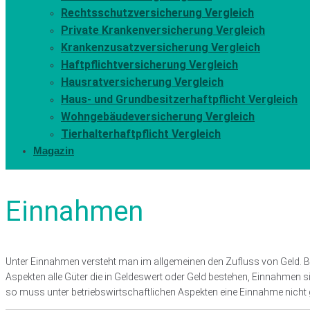
Rechtsschutzversicherung Vergleich
Private Krankenversicherung Vergleich
Krankenzusatzversicherung Vergleich
Haftpflichtversicherung Vergleich
Hausratversicherung Vergleich
Haus- und Grundbesitzerhaftpflicht Vergleich
Wohngebäudeversicherung Vergleich
Tierhalterhaftpflicht Vergleich
Magazin
Einnahmen
Unter Einnahmen versteht man im allgemeinen den Zufluss von Geld. Be
Aspekten alle Güter die in Geldeswert oder Geld bestehen, Einnahmen s
so muss unter betriebswirtschaftlichen Aspekten eine Einnahme nicht 