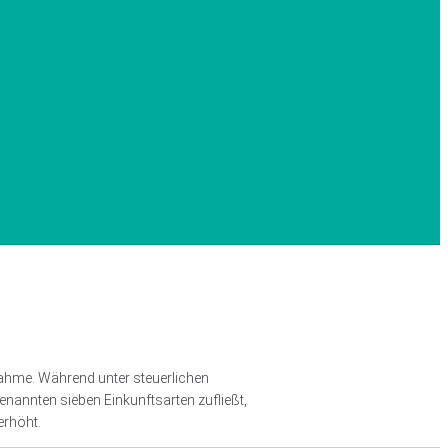
nahme. Während unter steuerlichen
nannten sieben Einkunftsarten zufließt,
erhöht.