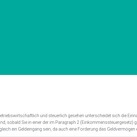
triebswirtschaftlich und steuerlich gesehen unterscheidet sich die Ein
ind, sobald Sie in einer der im Paragraph 2 (Einkommenssteuergesetz) ge
gleich ein Geldeingang sein, da auch eine Forderung das Geldvermögen 