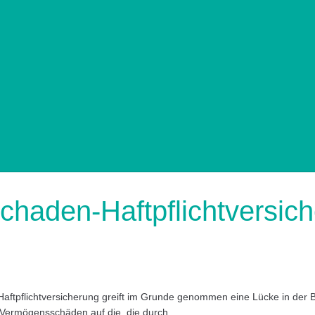
haden-Haftpflichtversic
tpflichtversicherung greift im Grunde genommen eine Lücke in der Bet
i Vermögensschäden auf die, die durch...