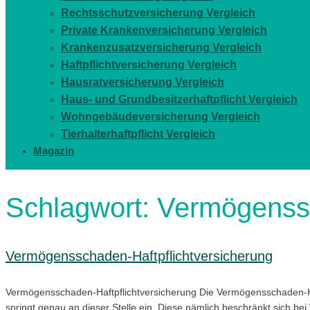
Rechtsschutzversicherung Vergleich
Private Krankenversicherung Vergleich
Krankenzusatzversicherung Vergleich
Haftpflichtversicherung Vergleich
Hausratversicherung Vergleich
Haus- und Grundbesitzerhaftpflicht Vergleich
Wohngebäudeversicherung Vergleich
Tierhalterhaftpflicht Vergleich
Magazin
Schlagwort:
Vermögenssc
Vermögensschaden-Haftpflichtversicherung
Vermögensschaden-Haftpflichtversicherung Die Vermögensschaden-Haf
springt genau an dieser Stelle ein. Diese nämlich beschränkt sich be