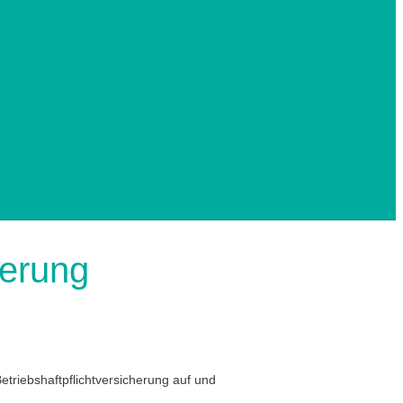
herung
riebshaftpflichtversicherung auf und