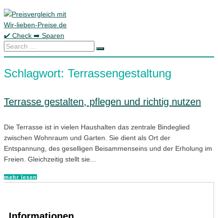
Skip
to
content
Search
…
Schlagwort:
Terrassengestaltung
Terrasse gestalten, pflegen und richtig nutzen
Die Terrasse ist in vielen Haushalten das zentrale Bindeglied
zwischen Wohnraum und Garten. Sie dient als Ort der
Entspannung, des geselligen Beisammenseins und der Erholung im
Freien. Gleichzeitig stellt sie...
mehr lesen
Informationen